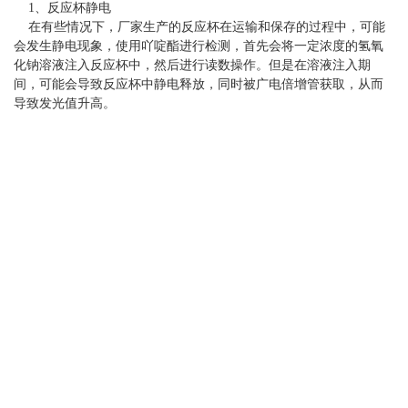
联
1、反应杯静电
讯
系
在有些情况下，厂家生产的反应杯在运输和保存的过程中，可能
我
会发生静电现象，使用吖啶酯进行检测，首先会将一定浓度的氢氧
化钠溶液注入反应杯中，然后进行读数操作。但是在溶液注入期
们
间，可能会导致反应杯中静电释放，同时被广电倍增管获取，从而
导致发光值升高。